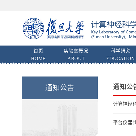
首页
实验室概况
科学研究
HOME
ABOUT
EDUCATION
通知公
通知公告
计算神经科
平台仪器共