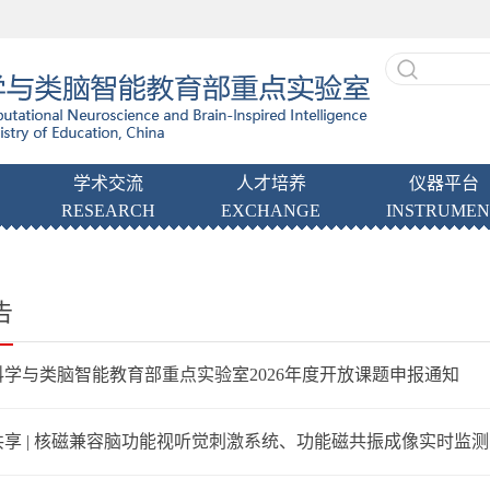
学术交流
人才培养
仪器平台
RESEARCH
EXCHANGE
INSTRUMEN
告
学与类脑智能教育部重点实验室2026年度开放课题申报通知
享 | 核磁兼容脑功能视听觉刺激系统、功能磁共振成像实时监