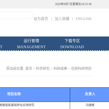
2026年8月7日星期五18:55:38
设为首页
|
加入收藏
|
ENGLISH
运行管理
下载专区
T
MANAGEMENT
DOWNLOAD
当前位置:
首页
>
科学研究
>
科研成果
>
在研科研项目
项目名称
负责人
类脑智能基础转化应用研究
冯建峰