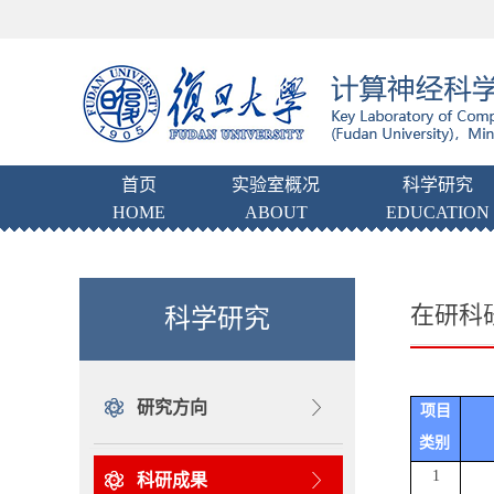
首页
实验室概况
科学研究
HOME
ABOUT
EDUCATION
在研科
科学研究
研究方向
项目
类别
1
科研成果