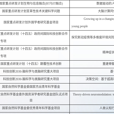
国家重点研发计划生物与信息融合(BT与IT融合)
数据驱动的
国家重点研发计划变革性技术关键科学问题
大脑计算同
Growing up in a changing
国家重点研发计划外国学者研究基金项目
young people
家重点研发计划（十四五）政府间国际科技创新合作
探究新冠疫情等多维度环境风
点专项
家重点研发计划（十四五）政府间国际科技创新合作
精神症
点专项
国家重点研发计划（十四五）颠覆性技术创新
重建脊
科技创新2030-脑科学与类脑研究重大项目
基
科技创新2030-脑科学与类脑研究重大项目
决策空间：基于超高
国家自然科学基金委国家杰出青年科学基金
家自然科学基金委外国资深学者研究基金团队试点项
Theory-driven neuromodulation: te
目
国家自然科学基金委优秀青年科学基金项目
人类认知