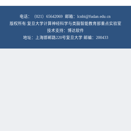
电话：（021）65642069 邮箱：lcnbi@fudan.edu.cn
版权所有:复旦大学计算神经科学与类脑智能教育部重点实验室
技术支持：博达软件
地址：上海邯郸路220号复旦大学 邮编：200433