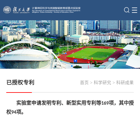
已授权专利
首页
>
科学研究
>
科研成果
实验室申请发明专利、新型实用专利等
项，其中授
169
权
项。
94