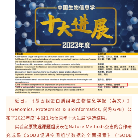
近日，《基因组蛋白质组与生物信息学报（英文）》
（Genomics, Proteomics & Bioinformatics, 简称GPB）公
布了2023年度“中国生物信息学十大进展”评选结果。
实验室
原致远课题组
发表在Nature Methods杂志的合作研
究成果《SODB促进空间组学数据的全面探索》（“SODB