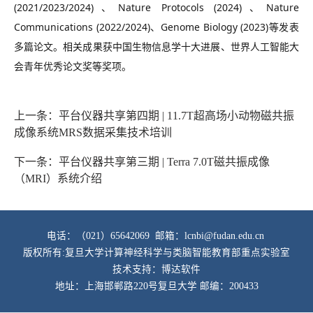
(2021/2023/2024)、Nature Protocols (2024)、Nature
Communications (2022/2024)、Genome Biology (2023)等发表
多篇论文。相关成果获中国生物信息学十大进展、世界人工智能大
会青年优秀论文奖等奖项。
上一条：平台仪器共享第四期 | 11.7T超高场小动物磁共振
成像系统MRS数据采集技术培训
下一条：平台仪器共享第三期 | Terra 7.0T磁共振成像
（MRI）系统介绍
电话：（021）65642069 邮箱：lcnbi@fudan.edu.cn
版权所有:复旦大学计算神经科学与类脑智能教育部重点实验室
技术支持：博达软件
地址：上海邯郸路220号复旦大学 邮编：200433