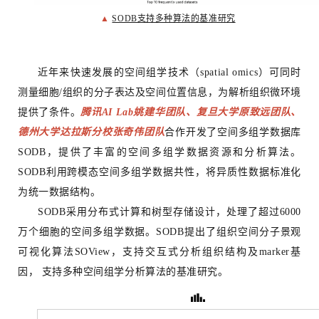
▲
SODB支持多种算法的基准研究
近年来快速发展的空间组学技术（spatial omics）可同时
测量细胞/组织的分子表达及空间位置信息，为解析组织微环境
提供了条件。
腾讯AI Lab姚建华团队、复旦大学原致远团队、
德州大学达拉斯分校张奇伟团队
合作开发了空间多组学数据库
SODB，提供了丰富的空间多组学数据资源和分析算法。
SODB利用跨模态空间多组学数据共性，将异质性数据标准化
为统一数据结构。
SODB采用分布式计算和树型存储设计，处理了超过6000
万个细胞的空间多组学数据。SODB提出了组织空间分子景观
可视化算法SOView，支持交互式分析组织结构及marker基
因， 支持多种空间组学分析算法的基准研究。