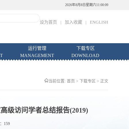
2026年8月8日星期六11:00:09
设为首页
|
加入收藏
|
ENGLISH
运行管理
下载专区
T
MANAGEMENT
DOWNLOAD
当前位置:
首页
>
下载专区
> 正文
级访问学者总结报告(2019)
数：
159