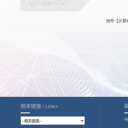
附件【
计算
相关链接 /
LINKS
电